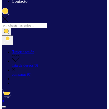
Contacto

Iniciar sesión
lista de deseos
(
0
)
comparar
(0)
0