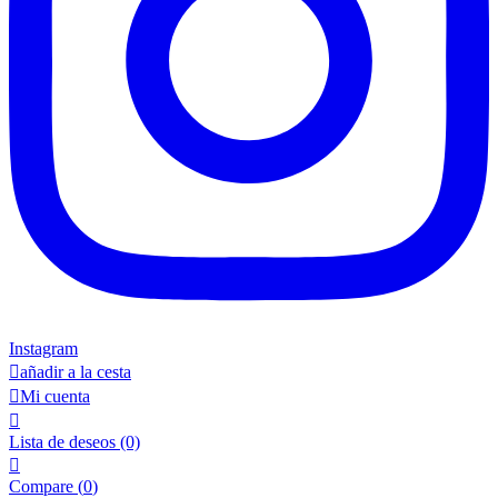
Instagram

añadir a la cesta

Mi cuenta

Lista de deseos
(0)

Compare (
0
)