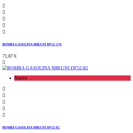





BOMBA GASOLINA MIKUNI DF52-176
71,87 €

Nuevo





BOMBA GASOLINA MIKUNI DF52-82