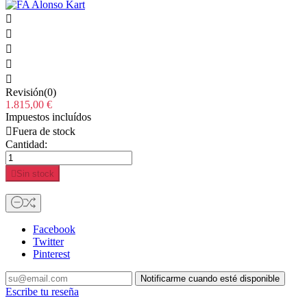





Revisión(0)
1.815,00 €
Impuestos incluídos

Fuera de stock
Cantidad:

Sin stock
Facebook
Twitter
Pinterest
Notificarme cuando esté disponible
Escribe tu reseña