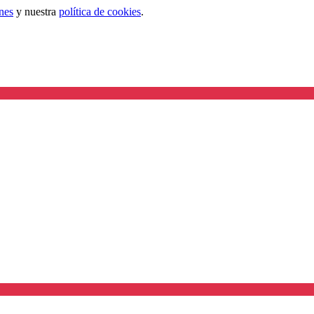
nes
y nuestra
política de cookies
.